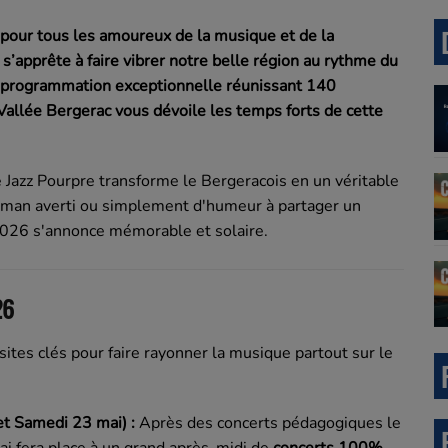
pour tous les amoureux de la musique et de la
d s’apprête à faire vibrer notre belle région au rythme du
 programmation exceptionnelle réunissant 140
Vallée Bergerac vous dévoile les temps forts de cette
 Jazz Pourpre transforme le Bergeracois en un véritable
zman averti ou simplement d'humeur à partager un
 2026 s'annonce mémorable et solaire.
26
sites clés pour faire rayonner la musique partout sur le
et Samedi 23 mai) :
Après des concerts pédagogiques le
ai fera place à un grand après-midi de
concerts 100%