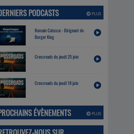
DERNIERS PODCASTS
PLUS
Romain Catusse - Dirigeant de
Burger King
Crossroads du jeudi 25 juin
Crossroads du jeudi 18 juin
PROCHAINS ÉVÈNEMENTS
PLUS
RETROUVEZ-NOUS SUR