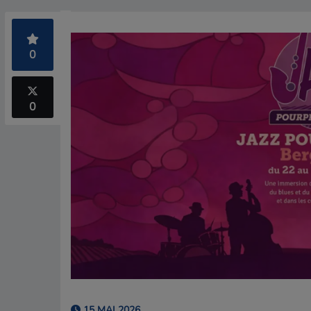
0
0
15 MAI 2026