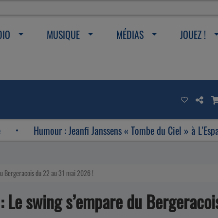
DIO
MUSIQUE
MÉDIAS
JOUEZ !
mour : Jeanfi Janssens « Tombe du Ciel » à L'Espace Étincelle
 du Bergeracois du 22 au 31 mai 2026 !
 : Le swing s’empare du Bergeracoi