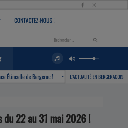
CONTACTEZ-NOUS !
 de Bergerac !
Le Centre Culturel Michel Manet dév
L'ACTUALITÉ EN BERGERACOIS
s du 22 au 31 mai 2026 !