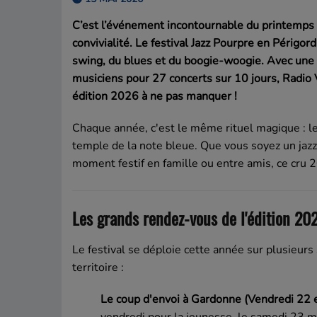
C’est l’événement incontournable du printemps 
convivialité. Le festival Jazz Pourpre en Périgor
swing, du blues et du boogie-woogie. Avec une
musiciens pour 27 concerts sur 10 jours, Radio 
édition 2026 à ne pas manquer !
Chaque année, c'est le même rituel magique : le
temple de la note bleue. Que vous soyez un jaz
moment festif en famille ou entre amis, ce cru
Les grands rendez-vous de l'édition 20
Le festival se déploie cette année sur plusieurs 
territoire :
Le coup d'envoi à Gardonne (Vendredi 22 
vendredi pour la jeunesse, le samedi 23 m