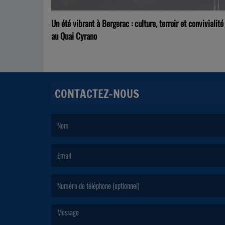
Un été vibrant à Bergerac : culture, terroir et convivialité
au Quai Cyrano
CONTACTEZ-NOUS
(Le nom est obligatoire. )
(L’email est obligatoire. )