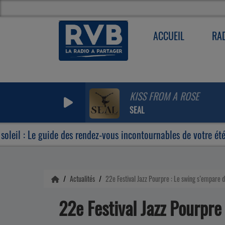
ACCUEIL
RA
KISS FROM A ROSE
SEAL
 guide des rendez-vous incontournables de votre été
Hu
Actualités
22e Festival Jazz Pourpre : Le swing s’empare
22e Festival Jazz Pourpre