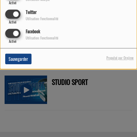
REPORTAGES
Activé
Twitter
Utilisation: Fonctionnalité
Activé
Facebook
Utilisation: Fonctionnalité
CROSSROADS
Activé
Propulsé par Orejime
Sauvegarder
STUDIO SPORT