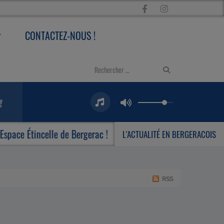
CONTACTEZ-NOUS !
ce Étincelle de Bergerac !
Le Centre Culturel Miche
L'ACTUALITÉ EN BERGERACOIS
RSS