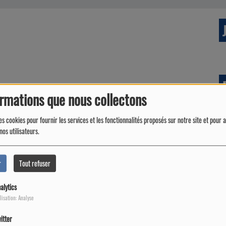
ormations que nous collectons
es cookies pour fournir les services et les fonctionnalités proposés sur notre site et pour 
nos utilisateurs.
r
Tout refuser
alytics
lisation: Analyse
itter