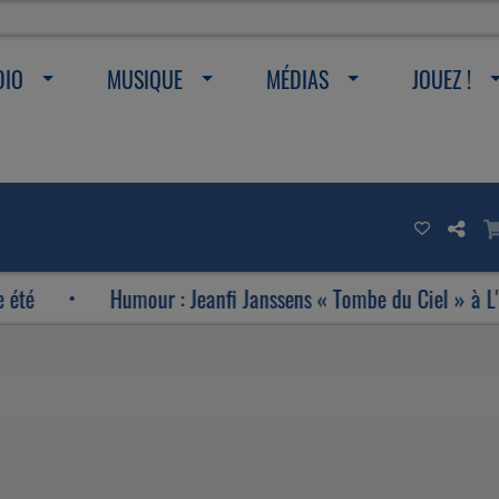
DIO
MUSIQUE
MÉDIAS
JOUEZ !
é
Humour : Jeanfi Janssens « Tombe du Ciel » à L'Espa