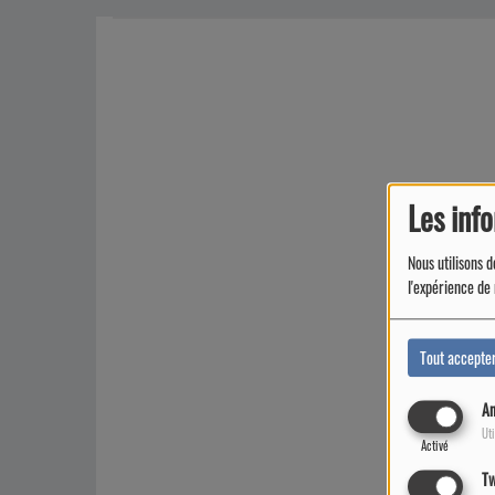
Les inf
Nous utilisons d
l'expérience de 
Tout accepte
An
Uti
Activé
Tw