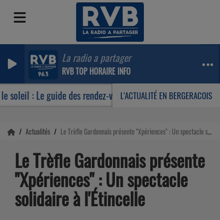
La radio a partager
RVB TOP HORAIRE INFO
oleil : Le guide des rendez-vous incontournables de votre été
L'ACTUALITÉ EN BERGERACOIS
Actualités
Le Trèfle Gardonnais présente "Xpériences" : Un spectacle solidaire à l'Étincelle
Le Trèfle Gardonnais présente
"Xpériences" : Un spectacle
solidaire à l'Étincelle