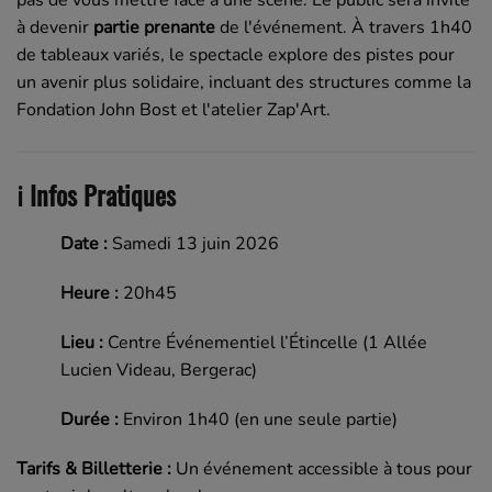
pas de vous mettre face à une scène. Le public sera invité
à devenir
partie prenante
de l'événement. À travers 1h40
de tableaux variés, le spectacle explore des pistes pour
un avenir plus solidaire, incluant des structures comme la
Fondation John Bost et l'atelier Zap'Art.
ℹ️ Infos Pratiques
Date :
Samedi 13 juin 2026
Heure :
20h45
Lieu :
Centre Événementiel l’Étincelle (1 Allée
Lucien Videau, Bergerac)
Durée :
Environ 1h40 (en une seule partie)
Tarifs & Billetterie :
Un événement accessible à tous pour