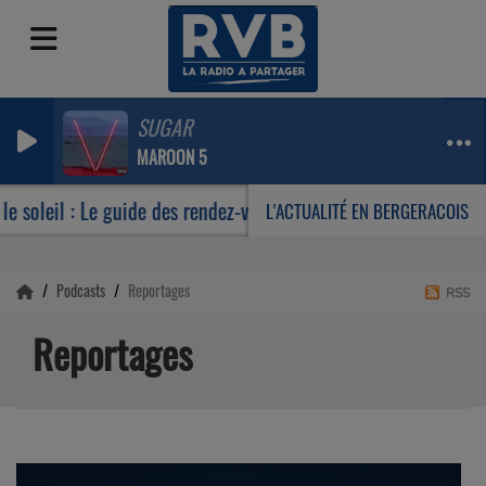
SUGAR
MAROON 5
 soleil : Le guide des rendez-vous incontournables de votre é
L'ACTUALITÉ EN BERGERACOIS
Podcasts
Reportages
RSS
Reportages