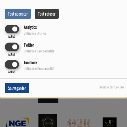
Nos partenaires 2025 - 2026
Tout accepter
Tout refuser
Analytics
Utilisation: Analyse
Activé
Twitter
Utilisation: Fonctionnalité
Activé
Facebook
Utilisation: Fonctionnalité
Activé
Propulsé par Orejime
Sauvegarder