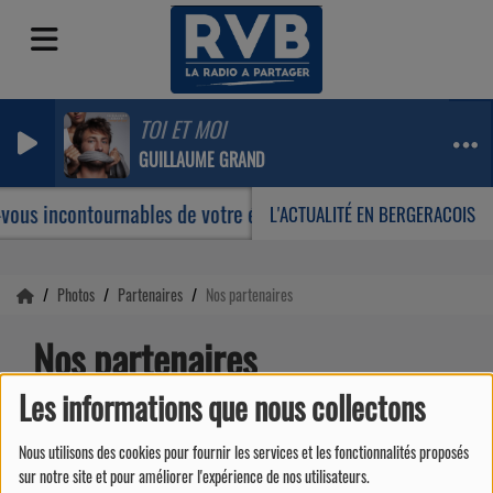
TOI ET MOI
GUILLAUME GRAND
-vous incontournables de votre été
Humour : Jeanfi Jan
L'ACTUALITÉ EN BERGERACOIS
Photos
Partenaires
Nos partenaires
Nos partenaires
Les informations que nous collectons
Nous utilisons des cookies pour fournir les services et les fonctionnalités proposés
sur notre site et pour améliorer l'expérience de nos utilisateurs.