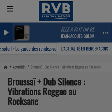
ELLE A FAIT UN BEBE TOUTE 
JEAN-JACQUES GOLDMAN
leil : Le guide des rendez-vous incontournables de votre été
L'ACTUALITÉ EN BERGERACOIS
Actualités
Broussaï + Dub Silence : Vibrations Reggae au Rocksane
Broussaï + Dub Silence :
Vibrations Reggae au
Rocksane