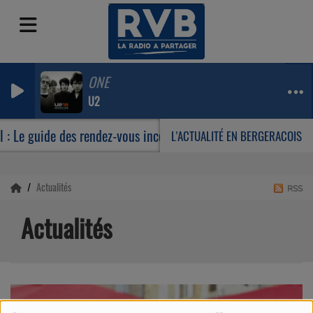
ONE
U2
 : Le guide des rendez-vous incontournables de votre été
L'ACTUALITÉ EN BERGERACOIS
Actualités
RSS
Actualités