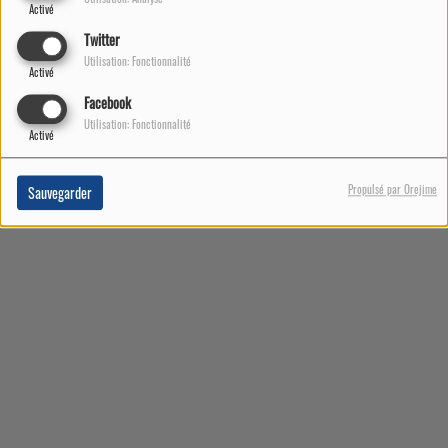
Activé
Twitter
Utilisation: Fonctionnalité
Activé
Facebook
Utilisation: Fonctionnalité
Activé
Propulsé par Orejime
Sauvegarder