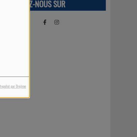
RETROUVEZ-NOUS SUR
Propulsé par Orejime