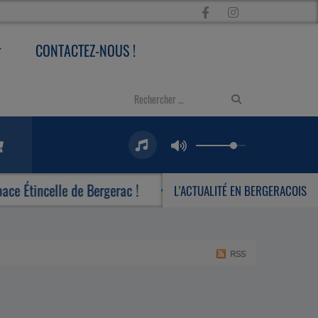
CONTACTEZ-NOUS !
incelle de Bergerac !
Le Centre Culturel Michel Man
L'ACTUALITÉ EN BERGERACOIS
RSS