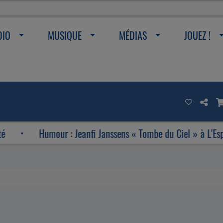
DIO
MUSIQUE
MÉDIAS
JOUEZ !
Humour : Jeanfi Janssens « Tombe du Ciel » à L'Espace Ét