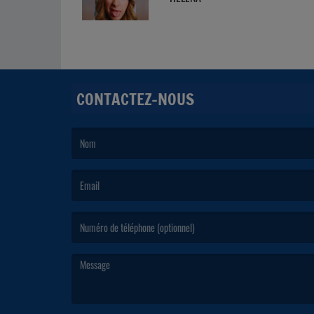
CONTACTEZ-NOUS
(Le nom est obligatoire. )
(L’email est obligatoire. )
(Le message est obligatoire. )