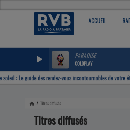
ACCUEIL
RA
PARADISE
COLDPLAY
il : Le guide des rendez-vous incontournables de votre été
Titres diffusés
Titres diffusés