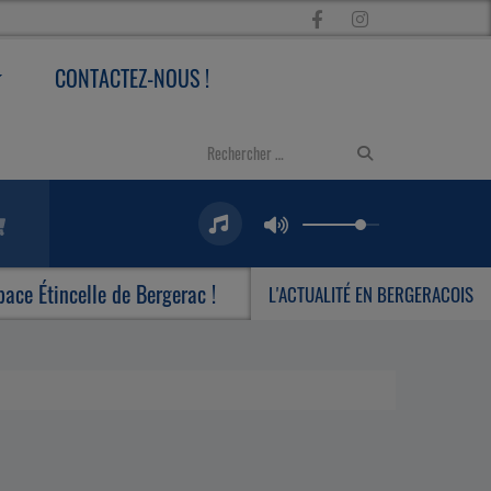
CONTACTEZ-NOUS !
incelle de Bergerac !
Le Centre Culturel Michel Man
L'ACTUALITÉ EN BERGERACOIS