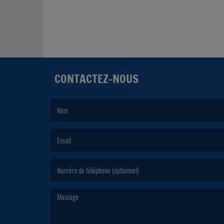
CONTACTEZ-NOUS
(Le nom est obligatoire. )
(L’email est obligatoire. )