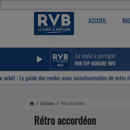
ACCUEIL
RA
La radio a partager
RVB TOP HORAIRE INFO
il : Le guide des rendez-vous incontournables de votre été
Emissions
Rétro accordéon
Rétro accordéon