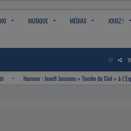
DIO
MUSIQUE
MÉDIAS
JOUEZ !
Humour : Jeanfi Janssens « Tombe du Ciel » à L'Espace Ét