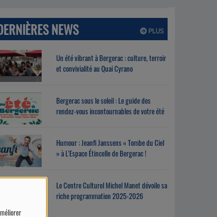
DERNIÈRES NEWS
PLUS
Un été vibrant à Bergerac : culture, terroir
et convivialité au Quai Cyrano
Bergerac sous le soleil : Le guide des
rendez-vous incontournables de votre été
Humour : Jeanfi Janssens « Tombe du Ciel
» à L'Espace Étincelle de Bergerac !
Le Centre Culturel Michel Manet dévoile sa
riche programmation 2025-2026
améliorer